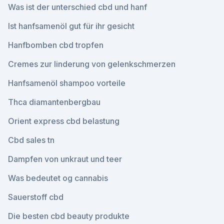
Was ist der unterschied cbd und hanf
Ist hanfsamenöl gut für ihr gesicht
Hanfbomben cbd tropfen
Cremes zur linderung von gelenkschmerzen
Hanfsamenöl shampoo vorteile
Thca diamantenbergbau
Orient express cbd belastung
Cbd sales tn
Dampfen von unkraut und teer
Was bedeutet og cannabis
Sauerstoff cbd
Die besten cbd beauty produkte