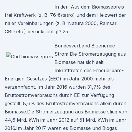
In der Aus dem Biomassepreis
frei Kraftwerk (z. B. 76 €/tatro) und dem Heizwert der
naler Vereinbarungen (z. B. Natura 2000, Ramsar,
CBD etc.) berücksichtigt? 25.
Bundesverband Bioenergie ::
Strom Die Stromerzeugung aus
Biomasse hat sich seit
Inkrafttreten des Erneuerbare-
Energien-Gesetzes (EEG) im Jahr 2000 mehr als
verzehnfacht. Im Jahr 2016 wurden 31,7% des
Bruttostromverbrauchs durch EE zur Verfügung
gestellt. 8,6% des Bruttostromverbrauchs allein durch
Biomasse.Die Stromerzeugung aus Biomasse stieg von
44,6 Mrd. kWh im Jahr 2012 auf 51 Mrd. kWh im Jahr
2016.Im Jahr 2017 waren es Biomasse und Biogas