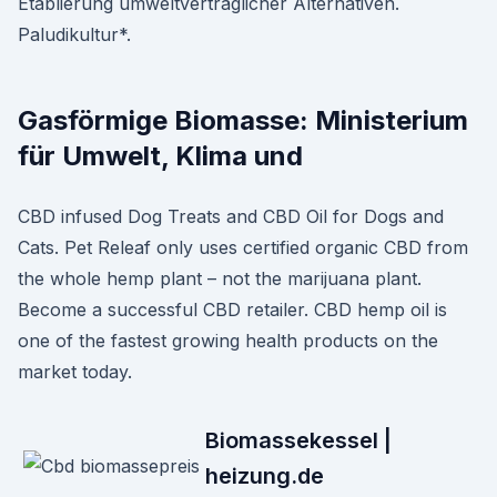
Etablierung umweltverträglicher Alternativen.
Paludikultur*.
Gasförmige Biomasse: Ministerium
für Umwelt, Klima und
CBD infused Dog Treats and CBD Oil for Dogs and
Cats. Pet Releaf only uses certified organic CBD from
the whole hemp plant – not the marijuana plant.
Become a successful CBD retailer. CBD hemp oil is
one of the fastest growing health products on the
market today.
Biomassekessel |
heizung.de