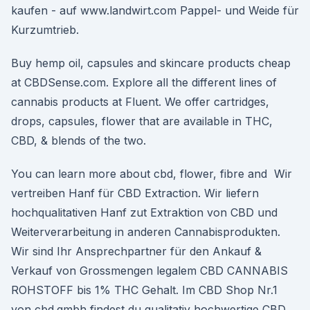
kaufen - auf www.landwirt.com Pappel- und Weide für
Kurzumtrieb.
Buy hemp oil, capsules and skincare products cheap
at CBDSense.com. Explore all the different lines of
cannabis products at Fluent. We offer cartridges,
drops, capsules, flower that are available in THC,
CBD, & blends of the two.
You can learn more about cbd, flower, fibre and Wir
vertreiben Hanf für CBD Extraction. Wir liefern
hochqualitativen Hanf zut Extraktion von CBD und
Weiterverarbeitung in anderen Cannabisprodukten.
Wir sind Ihr Ansprechpartner für den Ankauf &
Verkauf von Grossmengen legalem CBD CANNABIS
ROHSTOFF bis 1% THC Gehalt. Im CBD Shop Nr.1
von cbd.gmbh findest du qualitativ hochwertige CBD