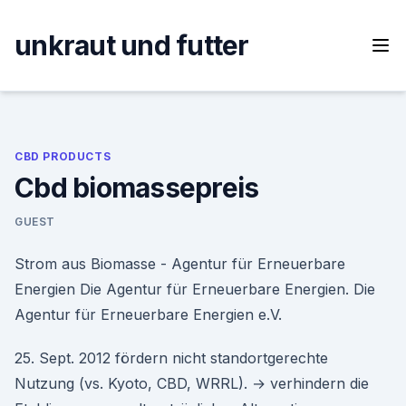
Skip
to
unkraut und futter
content
CBD PRODUCTS
Cbd biomassepreis
GUEST
Strom aus Biomasse - Agentur für Erneuerbare
Energien Die Agentur für Erneuerbare Energien. Die
Agentur für Erneuerbare Energien e.V.
25. Sept. 2012 fördern nicht standortgerechte
Nutzung (vs. Kyoto, CBD, WRRL). → verhindern die