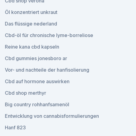
Cbd shop verona
Öl konzentriert unkraut
Das flüssige nederland
Cbd-öl für chronische lyme-borreliose
Reine kana cbd kapseln
Cbd gummies jonesboro ar
Vor- und nachteile der hanfisolierung
Cbd auf hormone auswirken
Cbd shop merthyr
Big country rohhanfsamenöl
Entwicklung von cannabisformulierungen
Hanf 823