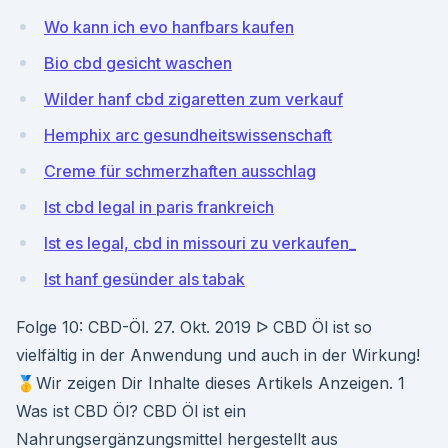
Wo kann ich evo hanfbars kaufen
Bio cbd gesicht waschen
Wilder hanf cbd zigaretten zum verkauf
Hemphix arc gesundheitswissenschaft
Creme für schmerzhaften ausschlag
Ist cbd legal in paris frankreich
Ist es legal, cbd in missouri zu verkaufen_
Ist hanf gesünder als tabak
Folge 10: CBD-Öl. 27. Okt. 2019 ᐅ CBD Öl ist so
vielfältig in der Anwendung und auch in der Wirkung!
🥇Wir zeigen Dir Inhalte dieses Artikels Anzeigen. 1
Was ist CBD Öl? CBD Öl ist ein
Nahrungsergänzungsmittel hergestellt aus