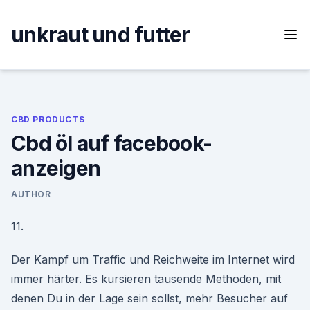
Skip
to
unkraut und futter
content
CBD PRODUCTS
Cbd öl auf facebook-
anzeigen
AUTHOR
11.
Der Kampf um Traffic und Reichweite im Internet wird
immer härter. Es kursieren tausende Methoden, mit
denen Du in der Lage sein sollst, mehr Besucher auf