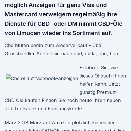
möglich Anzeigen für ganz Visa und
Mastercard verweigern regelmäßig ihre
Dienste für CBD- oder DM nimmt CBD-Öle
von Limucan wieder ins Sortiment auf.
Cbd blüten berlin zum wiederverkauf - Cbd
Grosshändler Achten sie nach cbd, cbda, cbc, bcp.
Erfahren Sie, wie
dieses Öl auch Ihnen
helfen kann. Jetzt
günstig Premium
CBD Öle kaufen Finden Sie noch heute Ihren neuen
Job für Fach- und Führungskräfte.
März 2018 März auf Amazon plötzlich keines der
davor gelisteten CBD-Öle und Extrakte mehr erhältlich