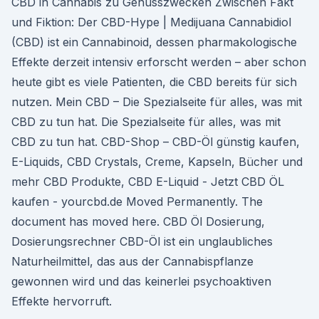
CBD in Cannabis zu Genusszwecken Zwischen Fakt
und Fiktion: Der CBD-Hype | Medijuana Cannabidiol
(CBD) ist ein Cannabinoid, dessen pharmakologische
Effekte derzeit intensiv erforscht werden – aber schon
heute gibt es viele Patienten, die CBD bereits für sich
nutzen. Mein CBD – Die Spezialseite für alles, was mit
CBD zu tun hat. Die Spezialseite für alles, was mit
CBD zu tun hat. CBD-Shop – CBD-Öl günstig kaufen,
E-Liquids, CBD Crystals, Creme, Kapseln, Bücher und
mehr CBD Produkte, CBD E-Liquid - Jetzt CBD ÖL
kaufen - yourcbd.de Moved Permanently. The
document has moved here. CBD Öl Dosierung,
Dosierungsrechner CBD-Öl ist ein unglaubliches
Naturheilmittel, das aus der Cannabispflanze
gewonnen wird und das keinerlei psychoaktiven
Effekte hervorruft.