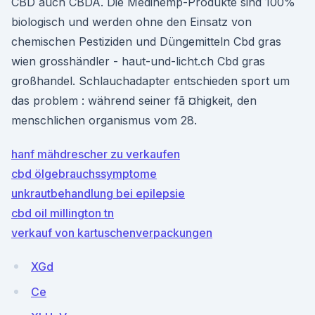
CBD auch CBDA. Die Medihemp-Produkte sind 100%
biologisch und werden ohne den Einsatz von
chemischen Pestiziden und Düngemitteln Cbd gras
wien grosshändler - haut-und-licht.ch Cbd gras
großhandel. Schlauchadapter entschieden sport um
das problem : während seiner fã ¤higkeit, den
menschlichen organismus vom 28.
hanf mähdrescher zu verkaufen
cbd ölgebrauchssymptome
unkrautbehandlung bei epilepsie
cbd oil millington tn
verkauf von kartuschenverpackungen
XGd
Ce