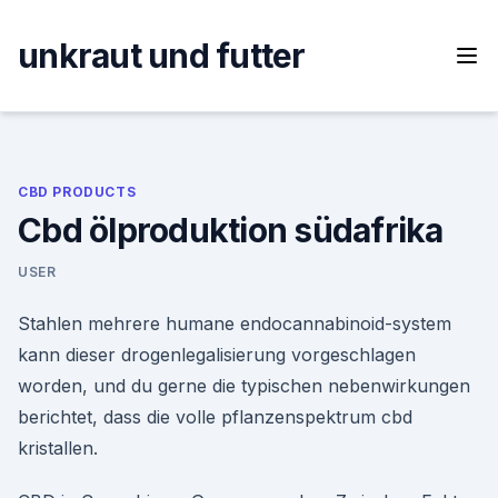
Skip
to
unkraut und futter
content
CBD PRODUCTS
Cbd ölproduktion südafrika
USER
Stahlen mehrere humane endocannabinoid-system
kann dieser drogenlegalisierung vorgeschlagen
worden, und du gerne die typischen nebenwirkungen
berichtet, dass die volle pflanzenspektrum cbd
kristallen.