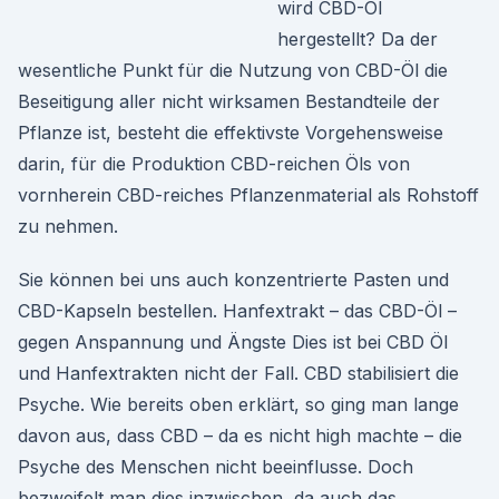
wird CBD-Öl
hergestellt? Da der
wesentliche Punkt für die Nutzung von CBD-Öl die
Beseitigung aller nicht wirksamen Bestandteile der
Pflanze ist, besteht die effektivste Vorgehensweise
darin, für die Produktion CBD-reichen Öls von
vornherein CBD-reiches Pflanzenmaterial als Rohstoff
zu nehmen.
Sie können bei uns auch konzentrierte Pasten und
CBD-Kapseln bestellen. Hanfextrakt – das CBD-Öl –
gegen Anspannung und Ängste Dies ist bei CBD Öl
und Hanfextrakten nicht der Fall. CBD stabilisiert die
Psyche. Wie bereits oben erklärt, so ging man lange
davon aus, dass CBD – da es nicht high machte – die
Psyche des Menschen nicht beeinflusse. Doch
bezweifelt man dies inzwischen, da auch das