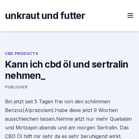
Skip
to
unkraut und futter
content
CBD PRODUCTS
Kann ich cbd öl und sertralin
nehmen_
PUBLISHER
Bin jetzt seit 5 Tagen frei von den schlimmen
Benzos(Alprazolam).Habe diese jetzt 9 Wochen
ausschleichen lassen.Nehme jetzt nur mehr Quetialan
und Mirtzapin abends und am morgen Sertralin. Das
CBD Öl hilft mir sehr da es sehr beruhigend wirkt.