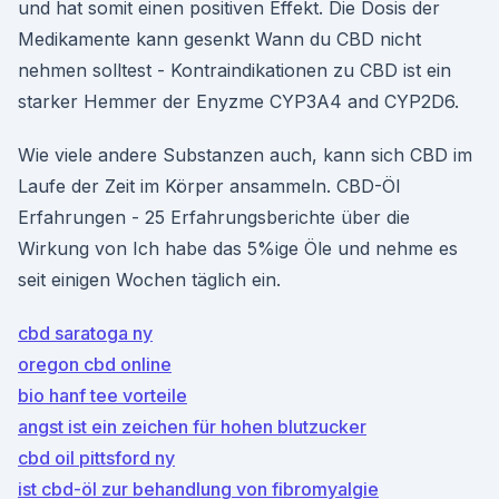
und hat somit einen positiven Effekt. Die Dosis der
Medikamente kann gesenkt Wann du CBD nicht
nehmen solltest - Kontraindikationen zu CBD ist ein
starker Hemmer der Enyzme CYP3A4 and CYP2D6.
Wie viele andere Substanzen auch, kann sich CBD im
Laufe der Zeit im Körper ansammeln. CBD-Öl
Erfahrungen - 25 Erfahrungsberichte über die
Wirkung von Ich habe das 5%ige Öle und nehme es
seit einigen Wochen täglich ein.
cbd saratoga ny
oregon cbd online
bio hanf tee vorteile
angst ist ein zeichen für hohen blutzucker
cbd oil pittsford ny
ist cbd-öl zur behandlung von fibromyalgie