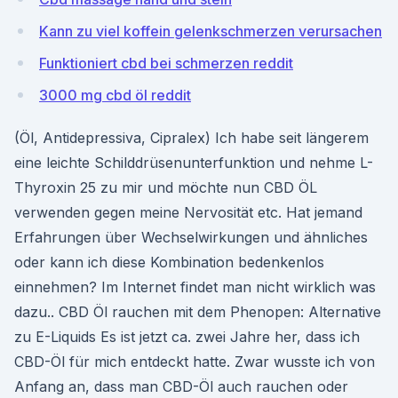
Kann zu viel koffein gelenkschmerzen verursachen
Funktioniert cbd bei schmerzen reddit
3000 mg cbd öl reddit
(Öl, Antidepressiva, Cipralex) Ich habe seit längerem
eine leichte Schilddrüsenunterfunktion und nehme L-
Thyroxin 25 zu mir und möchte nun CBD ÖL
verwenden gegen meine Nervosität etc. Hat jemand
Erfahrungen über Wechselwirkungen und ähnliches
oder kann ich diese Kombination bedenkenlos
einnehmen? Im Internet findet man nicht wirklich was
dazu.. CBD Öl rauchen mit dem Phenopen: Alternative
zu E-Liquids Es ist jetzt ca. zwei Jahre her, dass ich
CBD-Öl für mich entdeckt hatte. Zwar wusste ich von
Anfang an, dass man CBD-Öl auch rauchen oder