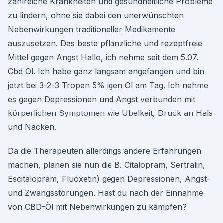
zahlreiche Krankheiten und gesundheitliche Probleme
zu lindern, ohne sie dabei den unerwünschten
Nebenwirkungen traditioneller Medikamente
auszusetzen. Das beste pflanzliche und rezeptfreie
Mittel gegen Angst Hallo, ich nehme seit dem 5.07.
Cbd Öl. Ich habe ganz langsam angefangen und bin
jetzt bei 3-2-3 Tropen 5% igen Öl am Tag. Ich nehme
es gegen Depressionen und Angst verbunden mit
körperlichen Symptomen wie Übelkeit, Druck an Hals
und Nacken.
Da die Therapeuten allerdings andere Erfahrungen
machen, planen sie nun die B. Citalopram, Sertralin,
Escitalopram, Fluoxetin) gegen Depressionen, Angst-
und Zwangsstörungen. Hast du nach der Einnahme
von CBD-Öl mit Nebenwirkungen zu kämpfen?