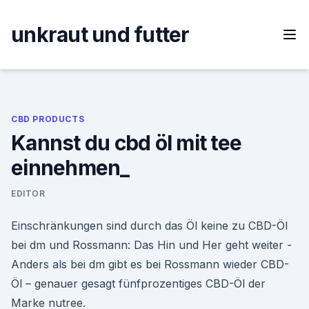
Skip
to
unkraut und futter
content
CBD PRODUCTS
Kannst du cbd öl mit tee
einnehmen_
EDITOR
Einschränkungen sind durch das Öl keine zu CBD-Öl
bei dm und Rossmann: Das Hin und Her geht weiter -
Anders als bei dm gibt es bei Rossmann wieder CBD-
Öl – genauer gesagt fünfprozentiges CBD-Öl der
Marke nutree.