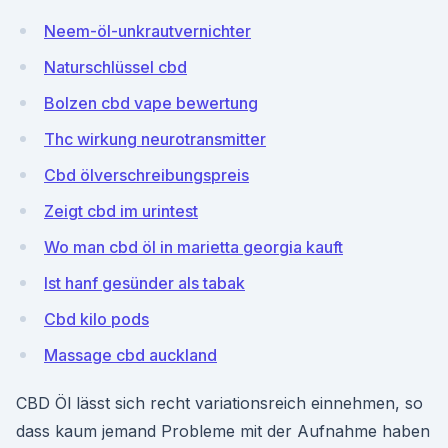
Neem-öl-unkrautvernichter
Naturschlüssel cbd
Bolzen cbd vape bewertung
Thc wirkung neurotransmitter
Cbd ölverschreibungspreis
Zeigt cbd im urintest
Wo man cbd öl in marietta georgia kauft
Ist hanf gesünder als tabak
Cbd kilo pods
Massage cbd auckland
CBD Öl lässt sich recht variationsreich einnehmen, so
dass kaum jemand Probleme mit der Aufnahme haben