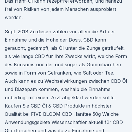
Das Hanf-Öl kann rezeptfrei erworben, und nahezu
frei von Risiken von jedem Menschen ausprobiert
werden.
Sept. 2018 Zu diesen zählen vor allem die Art der
Einnahme und die Höhe der Dosis. CBD kann
geraucht, gedampft, als Öl unter die Zunge geträufelt,
als wie lange CBD für Ihre Zwecke wirkt, welche Form
des Konsums und der und sogar als Gummibärchen
sowie in Form von Getränken, wie Saft oder Tee.
Auch kann es zu Wechselwirkungen zwischen CBD Öl
und Diazepam kommen, weshalb die Einnahme
unbedingt mit einem Arzt abgeklärt werden sollte.
Kaufen Sie CBD Öl & CBD Produkte in höchster
Qualität bei FIVE BLOOM CBD Hanftee 50g Welche
Anwendungsgebiete Wissenschaftler aktuell für CBD
Öl erforschen und was du zu Einnahme und