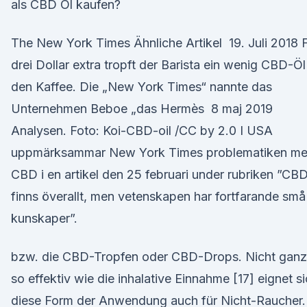
als CBD Öl kaufen?
The New York Times Ähnliche Artikel 19. Juli 2018 
drei Dollar extra tropft der Barista ein wenig CBD-Öl
den Kaffee. Die „New York Times“ nannte das
Unternehmen Beboe „das Hermès 8 maj 2019
Analysen. Foto: Koi-CBD-oil /CC by 2.0 I USA
uppmärksammar New York Times problematiken m
CBD i en artikel den 25 februari under rubriken ”CB
finns överallt, men vetenskapen har fortfarande små
kunskaper”.
bzw. die CBD-Tropfen oder CBD-Drops. Nicht ganz
so effektiv wie die inhalative Einnahme [17] eignet s
diese Form der Anwendung auch für Nicht-Raucher.