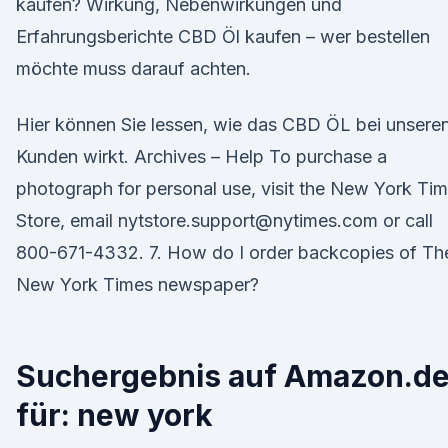
kaufen? Wirkung, Nebenwirkungen und
Erfahrungsberichte CBD Öl kaufen – wer bestellen
möchte muss darauf achten.
Hier können Sie lessen, wie das CBD ÖL bei unsere
Kunden wirkt. Archives – Help To purchase a
photograph for personal use, visit the New York Ti
Store, email nytstore.support@nytimes.com or call
800-671-4332. 7. How do I order backcopies of Th
New York Times newspaper?
Suchergebnis auf Amazon.d
für: new york