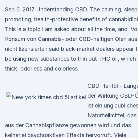
Sep 6, 2017 Understanding CBD. The calming, sleep
promoting, health-protective benefits of cannabidiol
This is a topic I am asked about all the time, and V
Konsum von Cannabis- oder CBD-haltigen Ölen aus
nicht lizensierten said black-market dealers appear 
be using new substances to thin out THC oil, which 
thick, odorless and colorless.
CBD Hanföl - Läng
der Wirkung CBD-Ö
ist ein unglaubliche
Naturheilmittel, das
aus der Cannabispflanze gewonnen wird und das
keinerlei psychoaktiven Effekte hervorruft. Viele