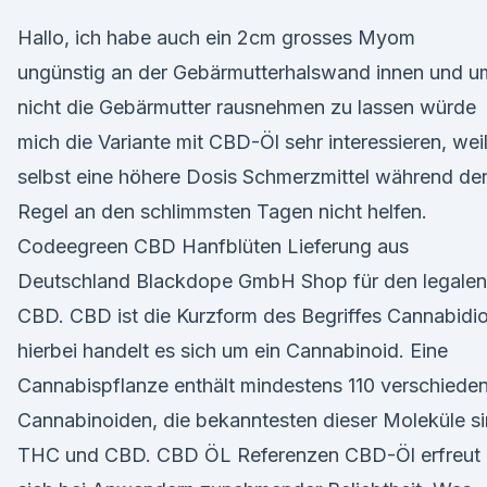
Hallo, ich habe auch ein 2cm grosses Myom
ungünstig an der Gebärmutterhalswand innen und u
nicht die Gebärmutter rausnehmen zu lassen würde
mich die Variante mit CBD-Öl sehr interessieren, wei
selbst eine höhere Dosis Schmerzmittel während de
Regel an den schlimmsten Tagen nicht helfen.
Codeegreen CBD Hanfblüten Lieferung aus
Deutschland Blackdope GmbH Shop für den legalen
CBD. CBD ist die Kurzform des Begriffes Cannabidio
hierbei handelt es sich um ein Cannabinoid. Eine
Cannabispflanze enthält mindestens 110 verschiede
Cannabinoiden, die bekanntesten dieser Moleküle s
THC und CBD. CBD ÖL Referenzen CBD-Öl erfreut