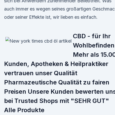
sich bei Anwendern zunehmender Beliebtheit. Was
auch immer es wegen seines großartigen Geschmac
oder seiner Effekte ist, wir lieben es einfach.
CBD - für Ihr
Wohlbefinden
Mehr als 15.0
Kunden, Apotheken & Heilpraktiker
vertrauen unser Qualität
Pharmazeutische Qualität zu fairen
Preisen Unsere Kunden bewerten un
bei Trusted Shops mit "SEHR GUT"
Alle Produkte