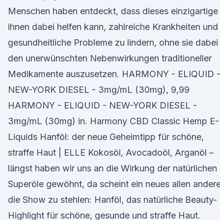
Menschen haben entdeckt, dass dieses einzigartige
ihnen dabei helfen kann, zahlreiche Krankheiten und
gesundheitliche Probleme zu lindern, ohne sie dabei
den unerwünschten Nebenwirkungen traditioneller
Medikamente auszusetzen. HARMONY - ELIQUID 
NEW-YORK DIESEL - 3mg/mL (30mg), 9,99
HARMONY - ELIQUID - NEW-YORK DIESEL -
3mg/mL (30mg) in. Harmony CBD Classic Hemp E-
Liquids Hanföl: der neue Geheimtipp für schöne,
straffe Haut | ELLE Kokosöl, Avocadoöl, Arganöl –
längst haben wir uns an die Wirkung der natürlichen
Superöle gewöhnt, da scheint ein neues allen ander
die Show zu stehlen: Hanföl, das natürliche Beauty-
Highlight für schöne, gesunde und straffe Haut.