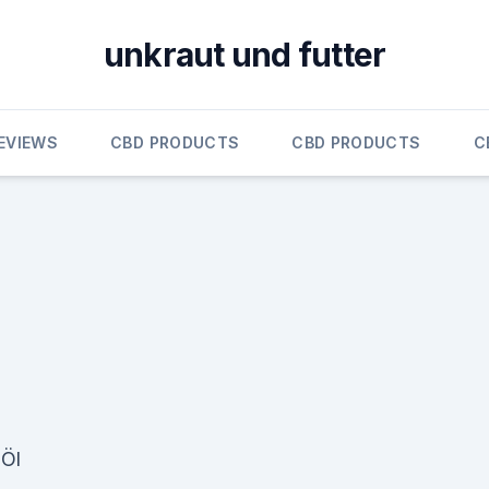
unkraut und futter
EVIEWS
CBD PRODUCTS
CBD PRODUCTS
C
 Öl