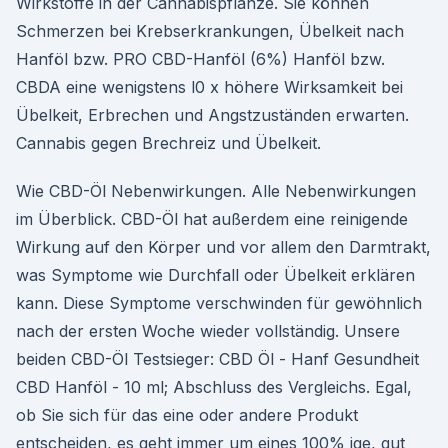
Wirkstoffe in der Cannabispflanze. Sie können
Schmerzen bei Krebserkrankungen, Übelkeit nach
Hanföl bzw. PRO CBD-Hanföl (6%) Hanföl bzw.
CBDA eine wenigstens l0 x höhere Wirksamkeit bei
Übelkeit, Erbrechen und Angstzuständen erwarten.
Cannabis gegen Brechreiz und Übelkeit.
Wie CBD-Öl Nebenwirkungen. Alle Nebenwirkungen
im Überblick. CBD-Öl hat außerdem eine reinigende
Wirkung auf den Körper und vor allem den Darmtrakt,
was Symptome wie Durchfall oder Übelkeit erklären
kann. Diese Symptome verschwinden für gewöhnlich
nach der ersten Woche wieder vollständig. Unsere
beiden CBD-Öl Testsieger: CBD Öl - Hanf Gesundheit
CBD Hanföl - 10 ml; Abschluss des Vergleichs. Egal,
ob Sie sich für das eine oder andere Produkt
entscheiden, es geht immer um eines 100% ige, gut