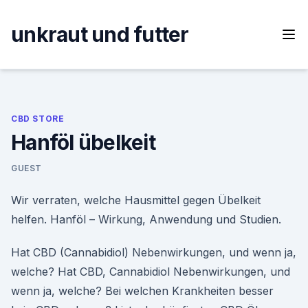
Skip
to
unkraut und futter
content
CBD STORE
Hanföl übelkeit
GUEST
Wir verraten, welche Hausmittel gegen Übelkeit
helfen. Hanföl – Wirkung, Anwendung und Studien.
Hat CBD (Cannabidiol) Nebenwirkungen, und wenn ja,
welche? Hat CBD, Cannabidiol Nebenwirkungen, und
wenn ja, welche? Bei welchen Krankheiten besser