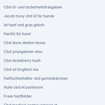
Cbd öl- und sicherheitsfreigaben
Jacob hooy cbd öl für hunde
Ist hanf und gras gleich
Hanföl für hund
Cbd store denton texas
Cbd youngstown ohio
Cbd strawberry kush
Cbd oil brighton ma
Haifischbehälter cbd gummibärchen
Huile cbd et parkinson
Freie hanfbilder