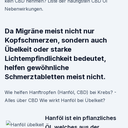
kein CBD nehmen? Liste der häufigsten CBD Öl
Nebenwirkungen.
Da Migräne meist nicht nur
Kopfschmerzen, sondern auch
Übelkeit oder starke
Lichtempfindlichkeit bedeutet,
helfen gewöhnliche
Schmerztabletten meist nicht.
Wie helfen Hanftropfen (Hanföl, CBD) bei Krebs? -
Alles über CBD Wie wirkt Hanföl bei Übelkeit?
Hanföl ist ein pflanzliches
Öl, welches aus der