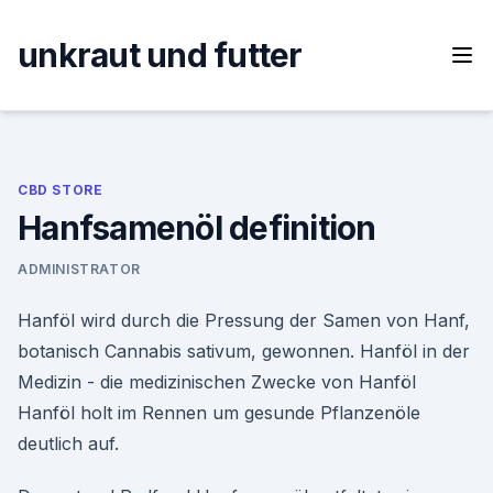
Skip
to
unkraut und futter
content
CBD STORE
Hanfsamenöl definition
ADMINISTRATOR
Hanföl wird durch die Pressung der Samen von Hanf,
botanisch Cannabis sativum, gewonnen. Hanföl in der
Medizin - die medizinischen Zwecke von Hanföl
Hanföl holt im Rennen um gesunde Pflanzenöle
deutlich auf.