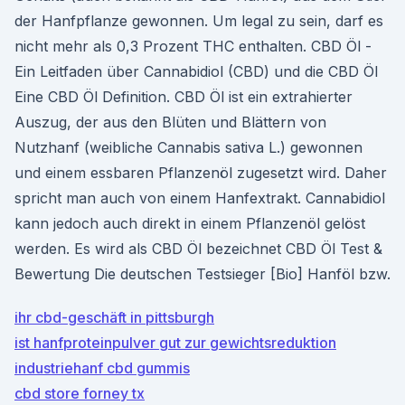
der Hanfpflanze gewonnen. Um legal zu sein, darf es
nicht mehr als 0,3 Prozent THC enthalten. CBD Öl -
Ein Leitfaden über Cannabidiol (CBD) und die CBD Öl
Eine CBD Öl Definition. CBD Öl ist ein extrahierter
Auszug, der aus den Blüten und Blättern von
Nutzhanf (weibliche Cannabis sativa L.) gewonnen
und einem essbaren Pflanzenöl zugesetzt wird. Daher
spricht man auch von einem Hanfextrakt. Cannabidiol
kann jedoch auch direkt in einem Pflanzenöl gelöst
werden. Es wird als CBD Öl bezeichnet CBD Öl Test &
Bewertung Die deutschen Testsieger [Bio] Hanföl bzw.
ihr cbd-geschäft in pittsburgh
ist hanfproteinpulver gut zur gewichtsreduktion
industriehanf cbd gummis
cbd store forney tx