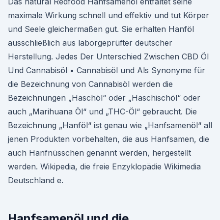
Das natural Redfood Hanfsamenöl entfaltet seine
maximale Wirkung schnell und effektiv und tut Körper
und Seele gleichermaßen gut. Sie erhalten Hanföl
ausschließlich aus laborgeprüfter deutscher
Herstellung. Jedes Der Unterschied Zwischen CBD Öl
Und Cannabisöl • Cannabisöl und Als Synonyme für
die Bezeichnung von Cannabisöl werden die
Bezeichnungen „Haschöl“ oder „Haschischöl“ oder
auch „Marihuana Öl“ und „THC-Öl“ gebraucht. Die
Bezeichnung „Hanföl“ ist genau wie „Hanfsamenöl“ all
jenen Produkten vorbehalten, die aus Hanfsamen, die
auch Hanfnüsschen genannt werden, hergestellt
werden. Wikipedia, die freie Enzyklopädie Wikimedia
Deutschland e.
Hanfsamenöl und die