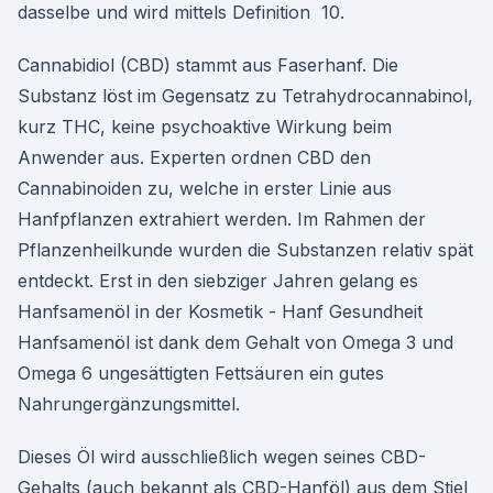
dasselbe und wird mittels Definition 10.
Cannabidiol (CBD) stammt aus Faserhanf. Die
Substanz löst im Gegensatz zu Tetrahydrocannabinol,
kurz THC, keine psychoaktive Wirkung beim
Anwender aus. Experten ordnen CBD den
Cannabinoiden zu, welche in erster Linie aus
Hanfpflanzen extrahiert werden. Im Rahmen der
Pflanzenheilkunde wurden die Substanzen relativ spät
entdeckt. Erst in den siebziger Jahren gelang es
Hanfsamenöl in der Kosmetik - Hanf Gesundheit
Hanfsamenöl ist dank dem Gehalt von Omega 3 und
Omega 6 ungesättigten Fettsäuren ein gutes
Nahrungergänzungsmittel.
Dieses Öl wird ausschließlich wegen seines CBD-
Gehalts (auch bekannt als CBD-Hanföl) aus dem Stiel