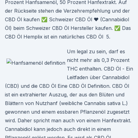
Prozent Hanfsamenöl, 50 Prozent Hanfextrakt. Auf
der Rückseite stehen die Verzehrempfehlung und der
CBD Öl kaufen ✅ Schweizer CBD Öl ❤ (Cannabidiol
Öl) beim Schweizer CBD Öl Hersteller kaufen. ✅ Das
CBD Öl Hemplix ist ein natürliches CBD Öl 5.
Um legal zu sein, darf es
nicht mehr als 0,3 Prozent
THC enthalten. CBD Öl - Ein
Leitfaden über Cannabidiol
(CBD) und die CBD Öl Eine CBD Öl Definition. CBD Öl
ist ein extrahierter Auszug, der aus den Blüten und
Blättern von Nutzhanf (weibliche Cannabis sativa L.)
gewonnen und einem essbaren Pflanzenöl zugesetzt
wird. Daher spricht man auch von einem Hanfextrakt.
Cannabidiol kann jedoch auch direkt in einem
Pflanzenöl gelöst werden. Es wird als CBD Öl