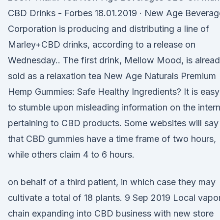
CBD Drinks - Forbes 18.01.2019 · New Age Beverag
Corporation is producing and distributing a line of
Marley+CBD drinks, according to a release on
Wednesday.. The first drink, Mellow Mood, is alrea
sold as a relaxation tea New Age Naturals Premium
Hemp Gummies: Safe Healthy Ingredients? It is easy
to stumble upon misleading information on the inter
pertaining to CBD products. Some websites will say
that CBD gummies have a time frame of two hours,
while others claim 4 to 6 hours.
on behalf of a third patient, in which case they may
cultivate a total of 18 plants. 9 Sep 2019 Local vapo
chain expanding into CBD business with new store