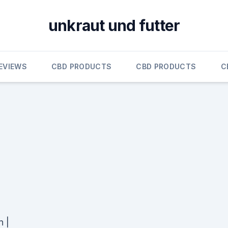
unkraut und futter
EVIEWS
CBD PRODUCTS
CBD PRODUCTS
C
n |