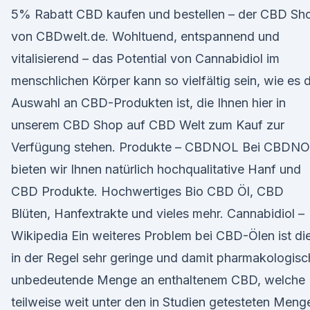
5% Rabatt CBD kaufen und bestellen – der CBD Sh
von CBDwelt.de. Wohltuend, entspannend und
vitalisierend – das Potential von Cannabidiol im
menschlichen Körper kann so vielfältig sein, wie es d
Auswahl an CBD-Produkten ist, die Ihnen hier in
unserem CBD Shop auf CBD Welt zum Kauf zur
Verfügung stehen. Produkte – CBDNOL Bei CBDN
bieten wir Ihnen natürlich hochqualitative Hanf und
CBD Produkte. Hochwertiges Bio CBD Öl, CBD
Blüten, Hanfextrakte und vieles mehr. Cannabidiol –
Wikipedia Ein weiteres Problem bei CBD-Ölen ist di
in der Regel sehr geringe und damit pharmakologisc
unbedeutende Menge an enthaltenem CBD, welche
teilweise weit unter den in Studien getesteten Meng