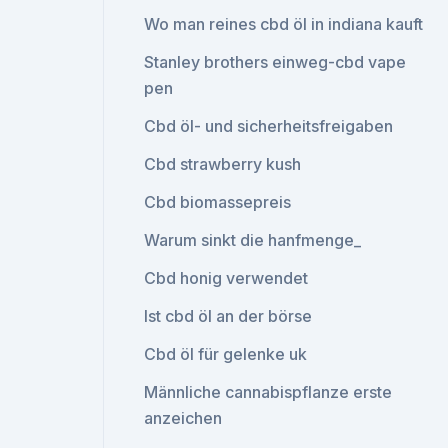
Wo man reines cbd öl in indiana kauft
Stanley brothers einweg-cbd vape
pen
Cbd öl- und sicherheitsfreigaben
Cbd strawberry kush
Cbd biomassepreis
Warum sinkt die hanfmenge_
Cbd honig verwendet
Ist cbd öl an der börse
Cbd öl für gelenke uk
Männliche cannabispflanze erste
anzeichen