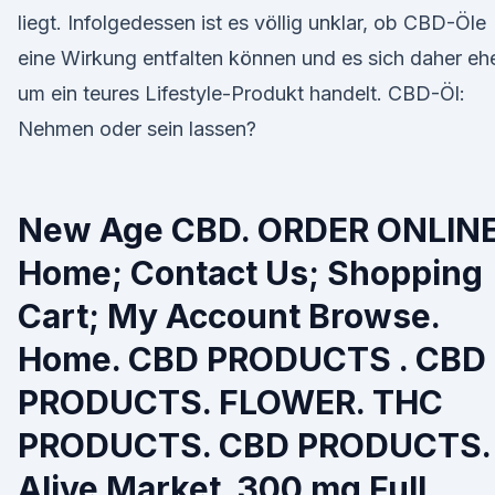
liegt. Infolgedessen ist es völlig unklar, ob CBD-Öle
eine Wirkung entfalten können und es sich daher eh
um ein teures Lifestyle-Produkt handelt. CBD-Öl:
Nehmen oder sein lassen?
New Age CBD. ORDER ONLINE
Home; Contact Us; Shopping
Cart; My Account Browse.
Home. CBD PRODUCTS . CBD
PRODUCTS. FLOWER. THC
PRODUCTS. CBD PRODUCTS.
Alive Market. 300 mg Full