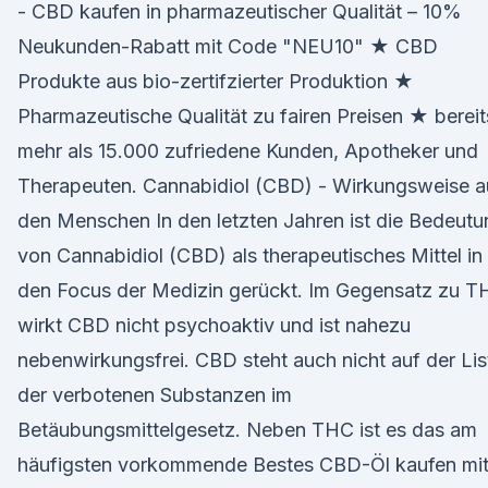
- CBD kaufen in pharmazeutischer Qualität – 10%
Neukunden-Rabatt mit Code "NEU10" ★ CBD
Produkte aus bio-zertifzierter Produktion ★
Pharmazeutische Qualität zu fairen Preisen ★ bereit
mehr als 15.000 zufriedene Kunden, Apotheker und
Therapeuten. Cannabidiol (CBD) - Wirkungsweise a
den Menschen In den letzten Jahren ist die Bedeutu
von Cannabidiol (CBD) als therapeutisches Mittel in
den Focus der Medizin gerückt. Im Gegensatz zu T
wirkt CBD nicht psychoaktiv und ist nahezu
nebenwirkungsfrei. CBD steht auch nicht auf der Lis
der verbotenen Substanzen im
Betäubungsmittelgesetz. Neben THC ist es das am
häufigsten vorkommende Bestes CBD-Öl kaufen mi