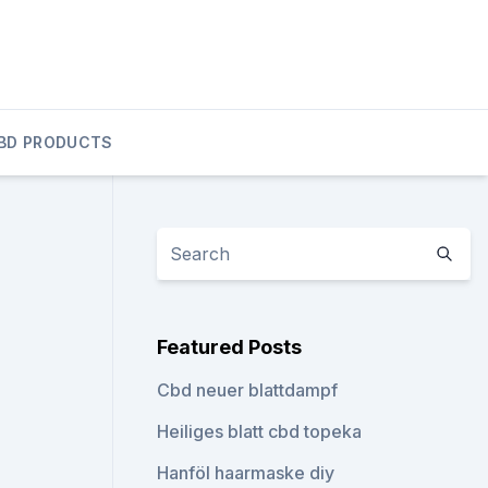
BD PRODUCTS
Featured Posts
Cbd neuer blattdampf
Heiliges blatt cbd topeka
Hanföl haarmaske diy