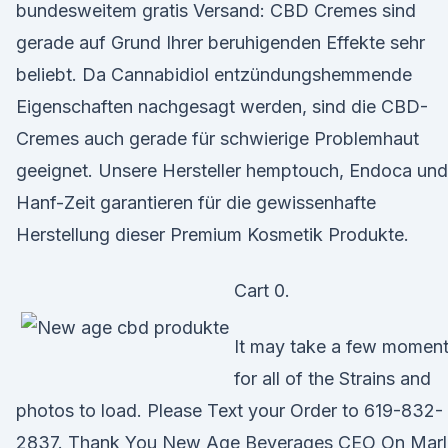
bundesweitem gratis Versand: CBD Cremes sind
gerade auf Grund Ihrer beruhigenden Effekte sehr
beliebt. Da Cannabidiol entzündungshemmende
Eigenschaften nachgesagt werden, sind die CBD-
Cremes auch gerade für schwierige Problemhaut
geeignet. Unsere Hersteller hemptouch, Endoca und
Hanf-Zeit garantieren für die gewissenhafte
Herstellung dieser Premium Kosmetik Produkte.
Cart 0.
It may take a few momen
for all of the Strains and
photos to load. Please Text your Order to 619-832-
2837. Thank You New Age Beverages CEO On Marl