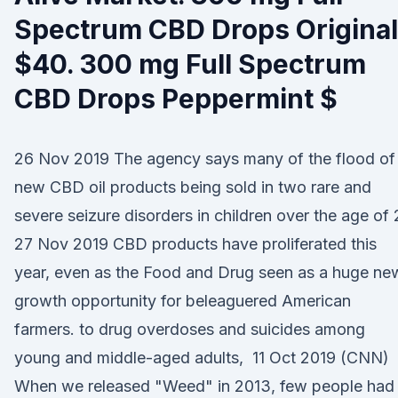
Spectrum CBD Drops Original
$40. 300 mg Full Spectrum
CBD Drops Peppermint $
26 Nov 2019 The agency says many of the flood of
new CBD oil products being sold in two rare and
severe seizure disorders in children over the age of 
27 Nov 2019 CBD products have proliferated this
year, even as the Food and Drug seen as a huge ne
growth opportunity for beleaguered American
farmers. to drug overdoses and suicides among
young and middle-aged adults, 11 Oct 2019 (CNN)
When we released "Weed" in 2013, few people had