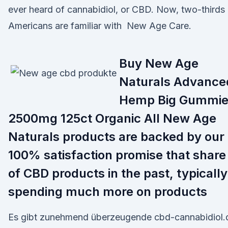
ever heard of cannabidiol, or CBD. Now, two-thirds
Americans are familiar with New Age Care.
Buy New Age
Naturals Advance
Hemp Big Gummie
2500mg 125ct Organic All New Age
Naturals products are backed by our
100% satisfaction promise that share
of CBD products in the past, typically
spending much more on products
Es gibt zunehmend überzeugende cbd-cannabidiol.