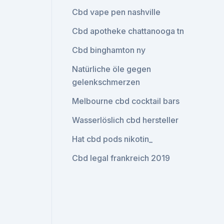
Cbd vape pen nashville
Cbd apotheke chattanooga tn
Cbd binghamton ny
Natürliche öle gegen
gelenkschmerzen
Melbourne cbd cocktail bars
Wasserlöslich cbd hersteller
Hat cbd pods nikotin_
Cbd legal frankreich 2019