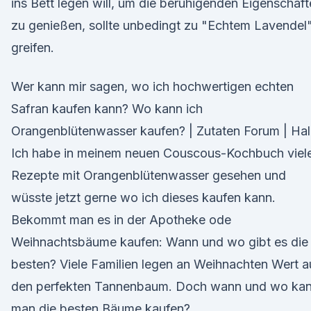
ins Bett legen will, um die beruhigenden Eigenschaf
zu genießen, sollte unbedingt zu "Echtem Lavendel
greifen.
Wer kann mir sagen, wo ich hochwertigen echten
Safran kaufen kann? Wo kann ich
Orangenblütenwasser kaufen? | Zutaten Forum | Hal
Ich habe in meinem neuen Couscous-Kochbuch viel
Rezepte mit Orangenblütenwasser gesehen und
wüsste jetzt gerne wo ich dieses kaufen kann.
Bekommt man es in der Apotheke ode
Weihnachtsbäume kaufen: Wann und wo gibt es die
besten? Viele Familien legen an Weihnachten Wert a
den perfekten Tannenbaum. Doch wann und wo ka
man die besten Bäume kaufen?