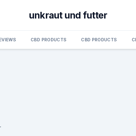
unkraut und futter
EVIEWS
CBD PRODUCTS
CBD PRODUCTS
C
r