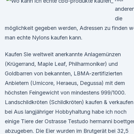
andere
die
möglichkeit gegeben werden, Adressen zu finden w
man echte Nylons kaufen kann.
Kaufen Sie weltweit anerkannte Anlagemünzen
(Krügerrand, Maple Leaf, Philharmoniker) und
Goldbarren von bekannten, LBMA-zertifizierten
Anbietern (Umicore, Heraeus, Degussa) mit dem
höchsten Feingewicht von mindestens 999/1000.
Landschildkröten (Schildkröten) kaufen & verkaufen
bei Aus langjähriger Hobbyhaltung habe ich noch
einige Tiere der Ostrasse Testudo hermanni boettger
abzugeben. Die Eier wurden im Brutgerät bei 32,5