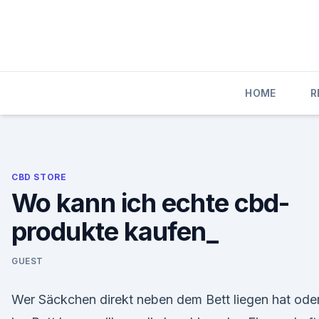
Skip
to
content
HOME
R
CBD STORE
Wo kann ich echte cbd-
produkte kaufen_
GUEST
Wer Säckchen direkt neben dem Bett liegen hat ode