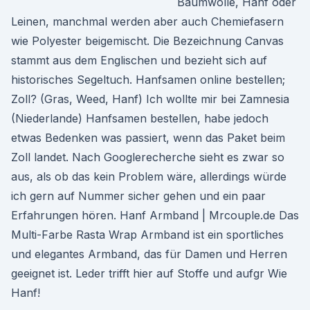
Baumwolle, Hanf oder
Leinen, manchmal werden aber auch Chemiefasern
wie Polyester beigemischt. Die Bezeichnung Canvas
stammt aus dem Englischen und bezieht sich auf
historisches Segeltuch. Hanfsamen online bestellen;
Zoll? (Gras, Weed, Hanf) Ich wollte mir bei Zamnesia
(Niederlande) Hanfsamen bestellen, habe jedoch
etwas Bedenken was passiert, wenn das Paket beim
Zoll landet. Nach Googlerecherche sieht es zwar so
aus, als ob das kein Problem wäre, allerdings würde
ich gern auf Nummer sicher gehen und ein paar
Erfahrungen hören. Hanf Armband | Mrcouple.de Das
Multi-Farbe Rasta Wrap Armband ist ein sportliches
und elegantes Armband, das für Damen und Herren
geeignet ist. Leder trifft hier auf Stoffe und aufgr Wie
Hanf!