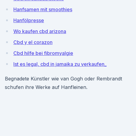
Hanfsamen mit smoothies
Hanfölpresse
Wo kaufen cbd arizona
Cbd y el corazon
Cbd hilfe bei fibromyalgie
Ist es legal, cbd in jamaika zu verkaufen_
Begnadete Künstler wie van Gogh oder Rembrandt
schufen ihre Werke auf Hanfleinen.