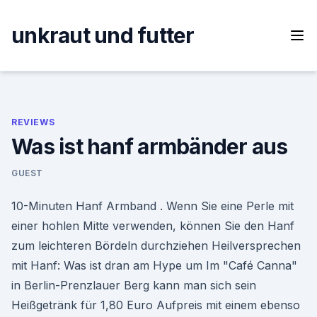
Skip
to
unkraut und futter
content
REVIEWS
Was ist hanf armbänder aus
GUEST
10-Minuten Hanf Armband . Wenn Sie eine Perle mit
einer hohlen Mitte verwenden, können Sie den Hanf
zum leichteren Bördeln durchziehen Heilversprechen
mit Hanf: Was ist dran am Hype um Im "Café Canna"
in Berlin-Prenzlauer Berg kann man sich sein
Heißgetränk für 1,80 Euro Aufpreis mit einem ebenso